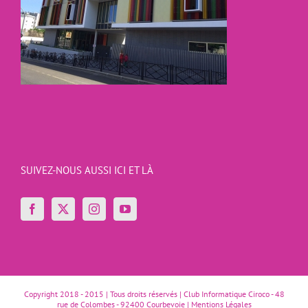
SUIVEZ-NOUS AUSSI ICI ET LÀ
Copyright 2018 - 2015 | Tous droits réservés | Club Informatique Ciroco - 48
rue de Colombes - 92400 Courbevoie |
Mentions Légales