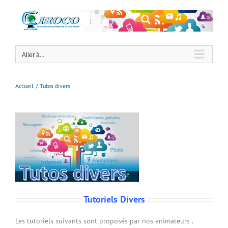
Passer
au
contenu
Aller à...
Accueil
Tutos divers
Tutoriels Divers
Les tutoriels suivants sont proposés par nos animateurs .