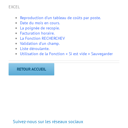
EXCEL
Reproduction d’un tableau de coûts par poste.
Date du mois en cours.
La poignée de recopie.
Facturation horaire.
La Fonction RECHERCHEV
Validation d’un champ.
Liste déroulante.
Utilisation de la Fonction « Si est vide »
Sauvegarder
RETOUR ACCUEIL
Suivez-nous sur les réseaux sociaux