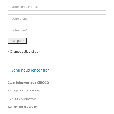
« Champs obligatoires »
Venir nous rencontrer
Club Informatique CIROCO
48 Rue de Colombes
92400 Courbevoie
Tél:
01 80 03 65 01