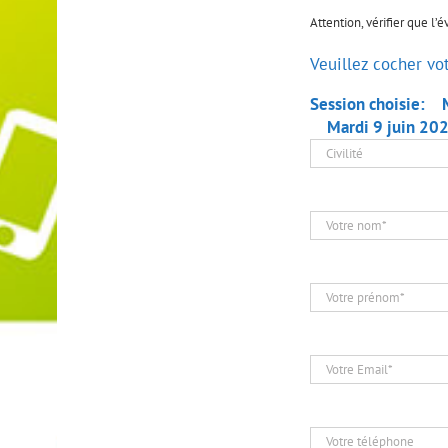
Attention, vérifier que l’
Veuillez cocher vo
Session choisie:
Mardi 9 juin 20