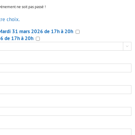
événement ne soit pas passé !
tre choix.
Mardi 31 mars 2026 de 17h à 20h
26 de 17h à 20h
