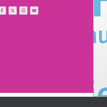
Facebook
X
Instagram
YouTube