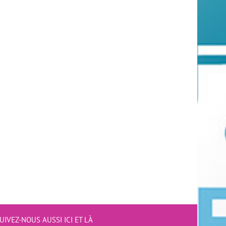
UIVEZ-NOUS AUSSI ICI ET LÀ