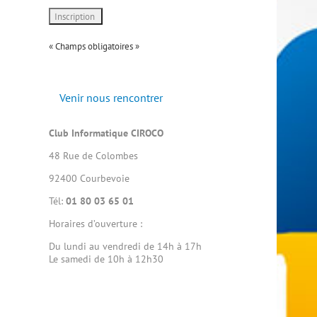
« Champs obligatoires »
Venir nous rencontrer
Club Informatique CIROCO
48 Rue de Colombes
92400 Courbevoie
Tél:
01 80 03 65 01
Horaires d’ouverture :
Du lundi au vendredi de 14h à 17h
Le samedi de 10h à 12h30