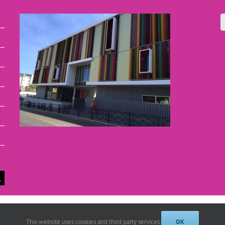
o - 48 rue de Colombes - 92400 Courbevoie |
Mentions Légales
This website uses cookies and third party services.
OK