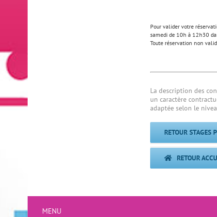
Pour valider votre réserva
samedi de 10h à 12h30 dan
Toute réservation non valid
La description des con
un caractère contractue
adaptée selon le nivea
RETOUR STAGES 
RETOUR ACCU
MENU