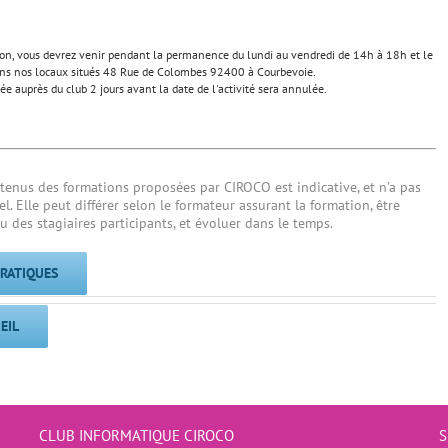
tion, vous devrez venir pendant la permanence du lundi au vendredi de 14h à 18h et le
s nos locaux situés 48 Rue de Colombes 92400 à Courbevoie.
ée auprès du club 2 jours avant la date de l'activité sera annulée.
tenus des formations proposées par CIROCO est indicative, et n’a pas
l. Elle peut différer selon le formateur assurant la formation, être
u des stagiaires participants, et évoluer dans le temps.
PRATIQUES
EIL
CLUB INFORMATIQUE CIROCO
S