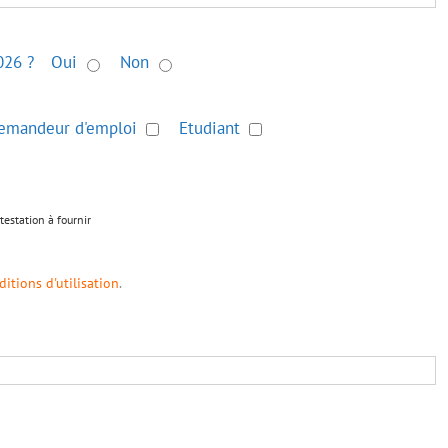
026 ?
Oui
Non
emandeur d'emploi
Etudiant
ttestation à fournir
ditions d'utilisation
.