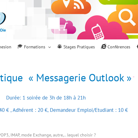
hesion
Formations
Stages Pratiques
Conférences
tique « Messagerie Outlook »
Durée: 1 soirée de 3h de 18h à 21h
40 € , Adhérent : 20 €, Demandeur Emploi/Etudiant : 10 €
OP3, IMAP, mode Exchange, autre,.. lequel choisir ?