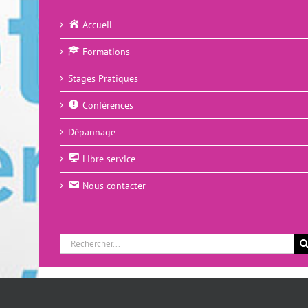
Accueil
Formations
Stages Pratiques
Conférences
Dépannage
Libre service
Nous contacter
Rechercher:
Copyright 2018 - 2015 | Tous droits réservés | Club Informatique Ciroc