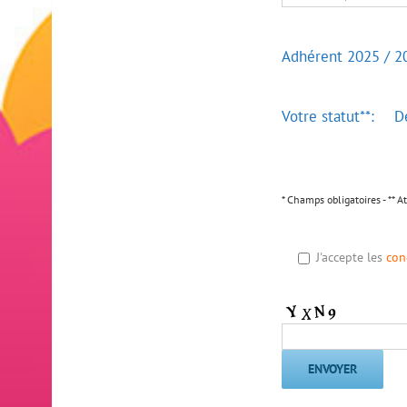
Adhérent 2025 / 2
Votre statut**:
D
* Champs obligatoires - ** A
J'accepte les
con