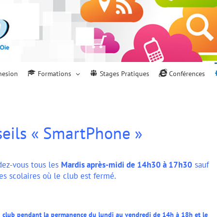
hesion
Formations
Stages Pratiques
Conférences
seils « SmartPhone »
ndez-vous tous les
Mardis après-midi de 14h30 à 17h30
sauf
s scolaires où le club est fermé.
u club pendant la permanence du lundi au vendredi de 14h à 18h et le