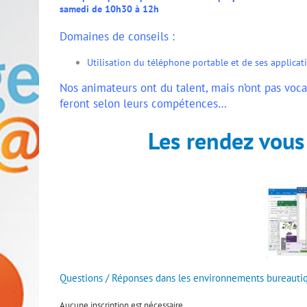
samedi de 10h30 à 12h
Domaines de conseils :
Utilisation du téléphone portable et de ses applica
Nos animateurs ont du talent, mais n’ont pas voc
feront selon leurs compétences…
Les rendez vous
Questions / Réponses dans les environnements bureautiq
Aucune inscription est nécessaire.