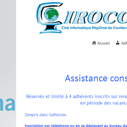
Passer
au
contenu
Accueil
Ad
Assistance con
Réservés et limité à 4 adhérents inscrits sur re
en période des vacance
Compris dans l’adhésion.
Inscription par téléphone ou en se déplaçant au bureau d