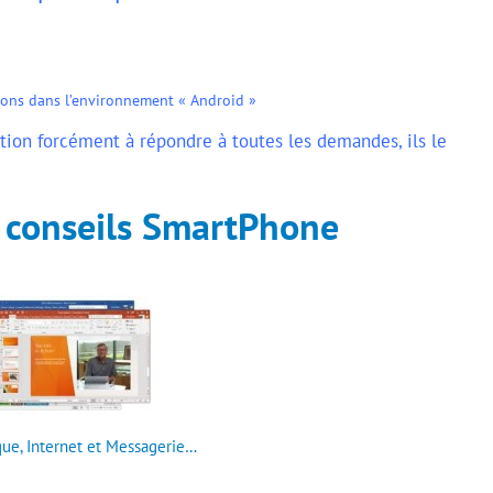
tions dans l’environnement « Android »
ation forcément à répondre à toutes les demandes, ils le
 conseils SmartPhone
ue, Internet et Messagerie…