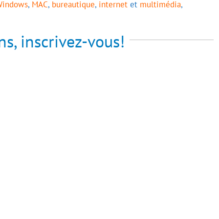
Windows
,
MAC
,
bureautique
,
internet
et
multimédia
,
s, inscrivez-vous!