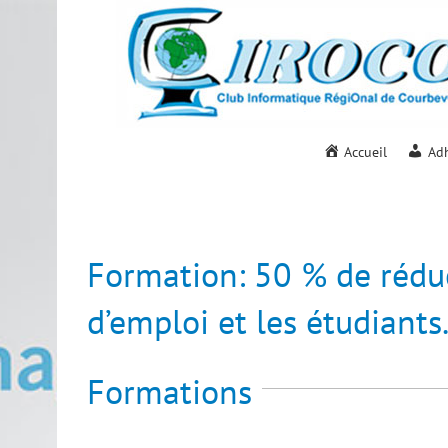
Passer
au
contenu
Accueil
Ad
Formation: 50 % de rédu
d’emploi et les étudiants
Formations