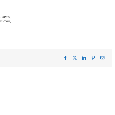
e Emploi,
en cours,