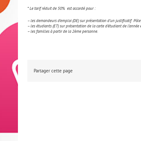
* Le tarif réduit de 50% est accordé pour :
– les demandeurs d’emploi (DE) sur présentation d’un justificatif Pôl
– les étudiants (ET) sur présentation de la carte d’étudiant de l’année 
– les familles à partir de la 2ème personne.
Partager cette page